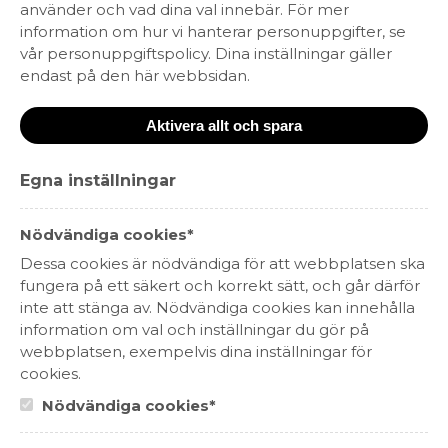
använder och vad dina val innebär. För mer
information om hur vi hanterar personuppgifter, se
vår personuppgiftspolicy. Dina inställningar gäller
endast på den här webbsidan.
Aktivera allt och spara
Egna inställningar
Amicale Rosso Veneto
99 kr
Nödvändiga cookies*
RÖTT VIN
VENETO, ITALIEN
Dessa cookies är nödvändiga för att webbplatsen ska
fungera på ett säkert och korrekt sätt, och går därför
inte att stänga av. Nödvändiga cookies kan innehålla
information om val och inställningar du gör på
webbplatsen, exempelvis dina inställningar för
cookies.
Nödvändiga cookies*