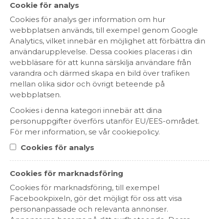
Cookie för analys
Cookies för analys ger information om hur
webbplatsen används, till exempel genom Google
Analytics, vilket innebär en möjlighet att förbättra din
användarupplevelse. Dessa cookies placeras i din
webbläsare för att kunna särskilja användare från
varandra och därmed skapa en bild över trafiken
mellan olika sidor och övrigt beteende på
webbplatsen.
Cookies i denna kategori innebär att dina
personuppgifter överförs utanför EU/EES-området.
Courriere VSOP Organic Brandy
För mer information, se vår cookiepolicy.
229 kr
Cookies för analys
SPRIT
FRANKRIKE
Cookies för marknadsföring
Cookies för marknadsföring, till exempel
Facebookpixeln, gör det möjligt för oss att visa
personanpassade och relevanta annonser.