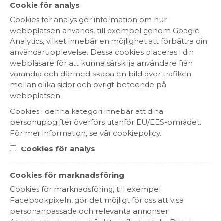
Cookie för analys
Cookies för analys ger information om hur
webbplatsen används, till exempel genom Google
Analytics, vilket innebär en möjlighet att förbättra din
användarupplevelse. Dessa cookies placeras i din
webbläsare för att kunna särskilja användare från
varandra och därmed skapa en bild över trafiken
mellan olika sidor och övrigt beteende på
webbplatsen.
Cookies i denna kategori innebär att dina
Château de Seguin Bordeaux
personuppgifter överförs utanför EU/EES-området.
Supérieur Magnum
För mer information, se vår cookiepolicy.
249 kr
Cookies för analys
RÖTT VIN
BORDEAUX, FRANKRIKE
Cookies för marknadsföring
Cookies för marknadsföring, till exempel
Facebookpixeln, gör det möjligt för oss att visa
personanpassade och relevanta annonser.